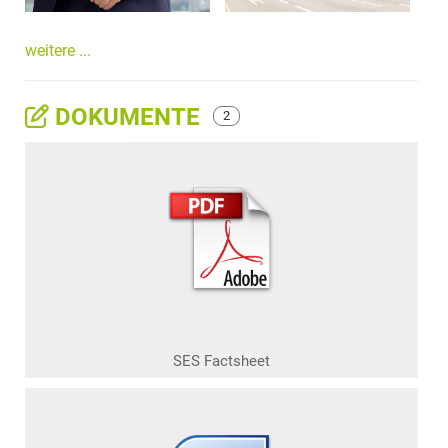
weitere ...
DOKUMENTE
2
SES Factsheet