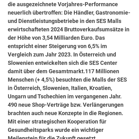
die ausgezeichnete Vorjahres-Performance
neuerlich übertroffen:
Die Händler, Gastronomie-
und Dienstleistungsbetriebe in den SES Malls
erwirtschafteten 2024 Bruttoverkaufsumsätze in
der Höhe von 3,54 Milliarden Euro.
Das
entspricht einer Steigerung von 6,5% im
Vergleich zum Jahr 2023. In Österreich und
Slowenien entwickelten sich die SES Center
damit über dem Gesamtmarkt.
117 Millionen
Menschen (+ 4,5%) besuchten die Malls der SES
in Österreich, Slowenien, Italien, Kroatien,
Ungarn und Tschechien im vergangenen Jahr.
490 neue Shop-Verträge bzw. Verlängerungen
brachten auch neue Konzepte in die Regionen.
Mit einer strategischen Kooperation für
Gesundheitsparks wurde ein wichtiger
Meilenstein für die Zukunft gesetzt.