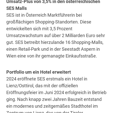
Umsatz-Plus von 3,5% in den österreichischen
SES Malls
SES ist in Österreich Marktführerin bei
großflächigen Shopping-Standorten. Diese
entwickelten sich mit 3,5 Prozent
Umsatzwachstum auf über 2 Milliarden Euro sehr
gut. SES betreibt hierzulande 16 Shopping-Malls,
einen Retail-Park und in der Seestadt Aspern in
Wien eine von ihr gemanagte Einkaufsstraße.
Portfolio um ein Hotel erweitert
2024 eröffnete SES erstmals ein Hotel in
Lienz/Osttirol, das mit der offiziellen
Eröffnungsfeier im Juni 2024 erfolgreich in Betrieb
ging. Nach knapp zwei Jahren Bauzeit entstand
ein modernes und zeitgemäßes Stadthotel im
Zentrum von Lienz, das von der Tiroler