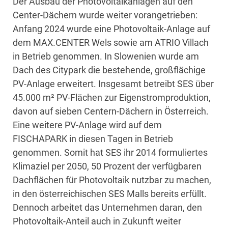
Der Ausbau der Photovoltaikanlagen auf den
Center-Dächern wurde weiter vorangetrieben:
Anfang 2024 wurde eine Photovoltaik-Anlage auf
dem MAX.CENTER Wels sowie am ATRIO Villach
in Betrieb genommen. In Slowenien wurde am
Dach des Citypark die bestehende, großflächige
PV-Anlage erweitert. Insgesamt betreibt SES über
45.000 m² PV-Flächen zur Eigenstromproduktion,
davon auf sieben Centern-Dächern in Österreich.
Eine weitere PV-Anlage wird auf dem
FISCHAPARK in diesen Tagen in Betrieb
genommen. Somit hat SES ihr 2014 formuliertes
Klimaziel per 2050, 50 Prozent der verfügbaren
Dachflächen für Photovoltaik nutzbar zu machen,
in den österreichischen SES Malls bereits erfüllt.
Dennoch arbeitet das Unternehmen daran, den
Photovoltaik-Anteil auch in Zukunft weiter