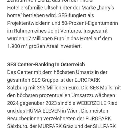
Hoteliersfamilie Ultsch unter der Marke „harry’s
home“ betrieben wird. SES fungiert als
Projektentwicklerin und 50-Prozent-Eigentümerin
im Rahmen eines Joint Ventures. Insgesamt
wurden 17 Millionen Euro in das Hotel auf dem
1.900 m² großen Areal investiert.
SES Center-Ranking in Österreich
Das Center mit dem höchsten Umsatz in der
gesamten SES Gruppe ist der EUROPARK
Salzburg mit 395 Millionen Euro. Die SES Malls mit
den höchsten prozentuellen Umsatzzuwächsen
2024 gegenüber 2023 sind die WEBERZEILE Ried
und das HUMA ELEVEN in Wien. Die meisten
Besucher:innen verzeichneten der EUROPARK
Salzburg, der MURPARK Graz und der SILLPARK