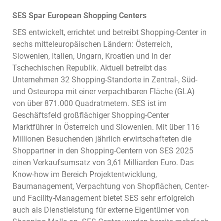
SES Spar European Shopping Centers
SES entwickelt, errichtet und betreibt Shopping-Center in
sechs mitteleuropäischen Ländern: Österreich,
Slowenien, Italien, Ungarn, Kroatien und in der
Tschechischen Republik. Aktuell betreibt das
Unternehmen 32 Shopping-Standorte in Zentral-, Süd-
und Osteuropa mit einer verpachtbaren Fläche (GLA)
von über 871.000 Quadratmetern. SES ist im
Geschäftsfeld großflächiger Shopping-Center
Marktführer in Österreich und Slowenien. Mit über 116
Millionen Besuchenden jährlich erwirtschafteten die
Shoppartner in den Shopping-Centern von SES 2025
einen Verkaufsumsatz von 3,61 Milliarden Euro. Das
Know-how im Bereich Projektentwicklung,
Baumanagement, Verpachtung von Shopflächen, Center-
und Facility-Management bietet SES sehr erfolgreich
auch als Dienstleistung für externe Eigentümer von