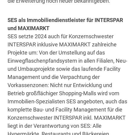
die Erweiterung noch heuer bekanntgeben.
SES als Immobiliendienstleister für INTERSPAR
und MAXIMARKT
SES setzte 2024 auch für Konzernschwester
INTERSPAR inklusive MAXIMARKT zahlreiche
Projekte um: Von der Umstellung auf das
Einwegflaschenpfandsystem in allen Filialen, Neu-
und Umbauprojekte sowie das laufende Facility
Management und die Verpachtung der
Vorkassenzonen: Nicht nur Entwicklung und
Betrieb großflächiger Shopping-Malls wird vom
Immobilien-Spezialisten SES angeboten, auch das
komplette Bau- und Facility Management für die
Konzernschwester INTERSPAR inkl. MAXIMARKT
liegt in der Verantwortung von SES: Alle
Hypermärkte, Restaurants und Bäckereien