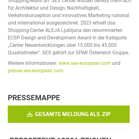
Shopping-Malls an. SES Center wurden bereits mehrfach
für Architektur und Design, Nachhaltigkeit,
Verkehrskonzeption und innovatives Marketing national
und international ausgezeichnet. 2023 erhielt das
Shopping-Center ALEJA Ljubljana den renommierten
ECSP Design and Development Award in der Kategorie
„Center Neuentwicklungen über 15.000 bis 45.000
Quadratmeter“. SES gehört zur SPAR Österreich Gruppe.
Weitere Informationen:
www.ses-european.com
und
presse.ses-european.com
.
PRESSEMAPPE
GESAMTE MELDUNG ALS .ZIP