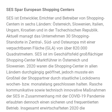
SES Spar European Shopping Centers
SES ist Entwickler, Errichter und Betreiber von Shopping-
Centern in sechs Ländern: Österreich, Slowenien, Italien,
Ungarn, Kroatien und in der Tschechischen Republik.
Aktuell managt das Unternehmen 30 Shopping-
Standorte in Zentral-, Süd- und Osteuropa mit einer
verpachtbaren Fläche (GLA) von über 820.000
Quadratmetern. SES ist im Geschäftsfeld großflächiger
Shopping-Center Marktführer in Österreich und
Slowenien. 2020 waren die Shopping-Center in allen
Ländern durchgängig geöffnet, jedoch musste ein
Großteil der Shoppartner durch staatliche Lockdowns
wochen- bzw. monatelang geschlossen halten. Rasche
kommunikative sowie technisch innovative Maßnahmen
der SES in Zusammenhang mit der COVID-19 Pandemie
erlaubten dennoch einen sicheren und frequentierten
Betrieb. Insgesamt erwirtschafteten 2020 die