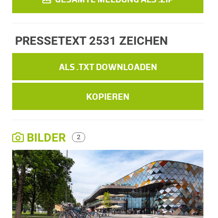
PRESSETEXT
2531 ZEICHEN
ALS .TXT DOWNLOADEN
KOPIEREN
BILDER
2