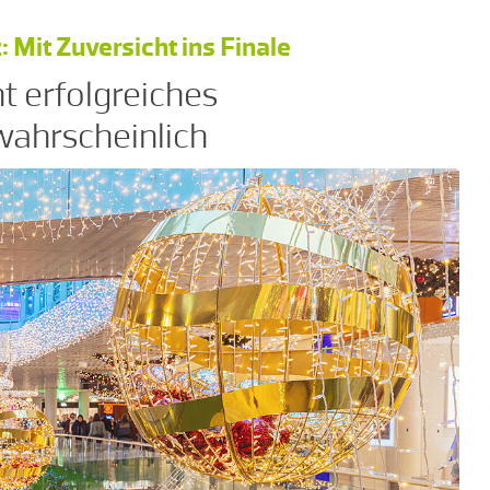
Mit Zuversicht ins Finale
t erfolgreiches
wahrscheinlich