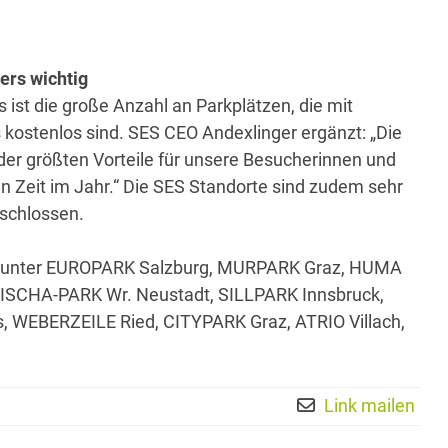
ers wichtig
ist die große Anzahl an Parkplätzen, die mit
kostenlos sind. SES CEO Andexlinger ergänzt: „Die
r der größten Vorteile für unsere Besucherinnen und
en Zeit im Jahr.“ Die SES Standorte sind zudem sehr
eschlossen.
 darunter EUROPARK Salzburg, MURPARK Graz, HUMA
ISCHA-PARK Wr. Neustadt, SILLPARK Innsbruck,
WEBERZEILE Ried, CITYPARK Graz, ATRIO Villach,
Link mailen