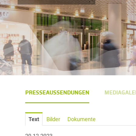
PRESSEAUSSENDUNGEN
MEDIAGALE
Text
Bilder
Dokumente
20.12.2023