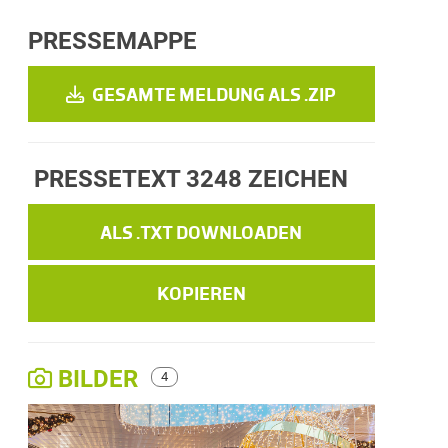
PRESSEMAPPE
GESAMTE MELDUNG ALS .ZIP
PRESSETEXT
3248 ZEICHEN
ALS .TXT DOWNLOADEN
KOPIEREN
BILDER
4