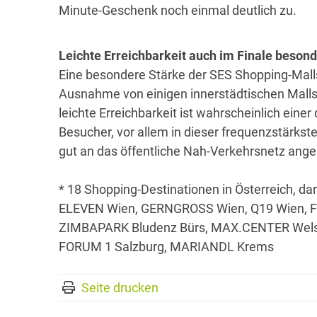
Minute-Geschenk noch einmal deutlich zu.
Leichte Erreichbarkeit auch im Finale besond
Eine besondere Stärke der SES Shopping-Malls 
Ausnahme von einigen innerstädtischen Malls 
leichte Erreichbarkeit ist wahrscheinlich eine
Besucher, vor allem in dieser frequenzstärkst
gut an das öffentliche Nah-Verkehrsnetz ang
* 18 Shopping-Destinationen in Österreich,
ELEVEN Wien, GERNGROSS Wien, Q19 Wien, F
ZIMBAPARK Bludenz Bürs, MAX.CENTER Wels, 
FORUM 1 Salzburg, MARIANDL Krems
Seite drucken