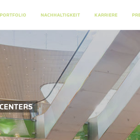
PORTFOLIO
NACHHALTIGKEIT
KARRIERE
PR
 CENTERS