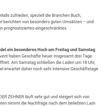
Malls zufrieden, speziell die Branchen Buch,
del berichten von besonders guten Umsätzen – und
ein prognostiziertes eingeschränktes
del ein besonderes Hoch am Freitag und Samstag
vent haben Geschäfte heuer insgesamt drei Tage
ffnet. Am Samstag schließen die Läden um 18 Uhr,
el erwartet daher noch sehr intensive Geschäftstage
ER ZEHNER läuft sehr gut und steigert sich von
en nimmt die Nachfrage nach dem beliebten Last-