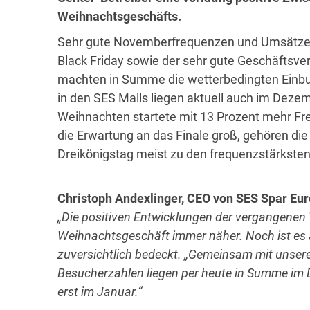
Weihnachtsgeschäfts.
Sehr gute Novemberfrequenzen und Umsätze üb
Black Friday sowie der sehr gute Geschäftsv
machten in Summe die wetterbedingten Einbu
in den SES Malls liegen aktuell auch im Dezem
Weihnachten startete mit 13 Prozent mehr Freq
die Erwartung an das Finale groß, gehören 
Dreikönigstag meist zu den frequenzstärksten
Christoph Andexlinger, CEO von SES Spar Eu
„Die positiven Entwicklungen der vergangenen
Weihnachtsgeschäft immer näher. Noch ist es a
zuversichtlich bedeckt. „Gemeinsam mit unsere
Besucherzahlen liegen per heute in Summe im 
erst im Januar.“