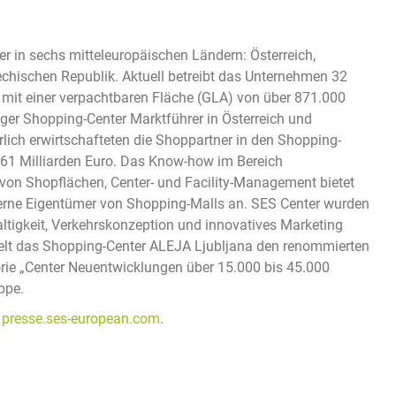
er in sechs mitteleuropäischen Ländern: Österreich,
hechischen Republik. Aktuell betreibt das Unternehmen 32
 mit einer verpachtbaren Fläche (GLA) von über 871.000
ger Shopping-Center Marktführer in Österreich und
lich erwirtschafteten die Shoppartner in den Shopping-
61 Milliarden Euro. Das Know-how im Bereich
on Shopflächen, Center- und Facility-Management bietet
xterne Eigentümer von Shopping-Malls an. SES Center wurden
altigkeit, Verkehrskonzeption und innovatives Marketing
hielt das Shopping-Center ALEJA Ljubljana den renommierten
ie „Center Neuentwicklungen über 15.000 bis 45.000
ppe.
d
presse.ses-european.com
.