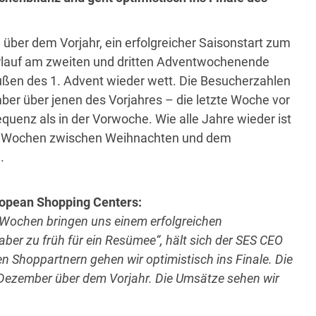
er dem Vorjahr, ein erfolgreicher Saisonstart zum
erlauf am zweiten und dritten Adventwochenende
ßen des 1. Advent wieder wett. Die Besucherzahlen
ber über jenen des Vorjahres – die letzte Woche vor
uenz als in der Vorwoche. Wie alle Jahre wieder ist
die Wochen zwischen Weihnachten und dem
.
ropean Shopping Centers:
 Wochen bringen uns einem erfolgreichen
ber zu früh für ein Resümee“, hält sich der SES CEO
n Shoppartnern gehen wir optimistisch ins Finale. Die
Dezember über dem Vorjahr. Die Umsätze sehen wir