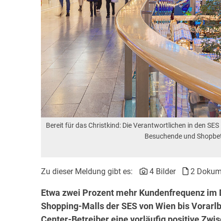
Bereit für das Christkind: Die Verantwortlichen in den SE
Besuchende und Shopbetr
Zu dieser Meldung gibt es:
4 Bilder
2 Dokum
Etwa zwei Prozent mehr Kundenfrequenz im 
Shopping-Malls der SES von Wien bis Vorarlb
Center-Betreiber eine vorläufig positive Zwis