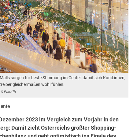
S Malls sorgen für beste Stimmung im Center, damit sich Kund:innen,
eiber gleichermaßen wohl fühlen.
© Evatrifft
ente
Dezember 2023 im Vergleich zum Vorjahr in den
erg: Damit zieht Österreichs größter Shopping-
chenbilanz und geht optimistisch ins Finale des