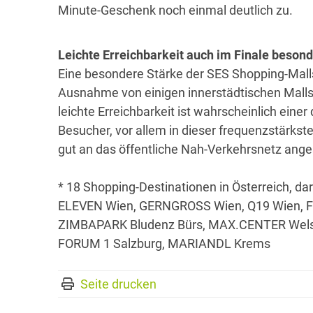
Minute-Geschenk noch einmal deutlich zu.
Leichte Erreichbarkeit auch im Finale besond
Eine besondere Stärke der SES Shopping-Malls 
Ausnahme von einigen innerstädtischen Malls 
leichte Erreichbarkeit ist wahrscheinlich eine
Besucher, vor allem in dieser frequenzstärkst
gut an das öffentliche Nah-Verkehrsnetz ang
* 18 Shopping-Destinationen in Österreich,
ELEVEN Wien, GERNGROSS Wien, Q19 Wien, F
ZIMBAPARK Bludenz Bürs, MAX.CENTER Wels, 
FORUM 1 Salzburg, MARIANDL Krems
Seite drucken