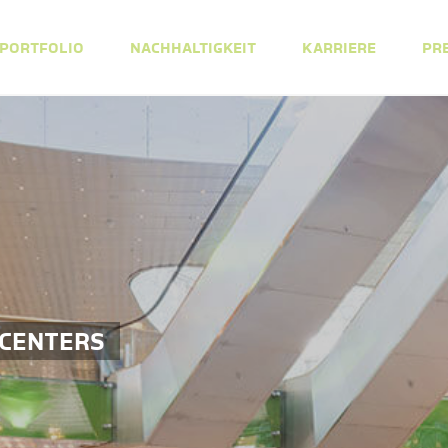
PORTFOLIO
NACHHALTIGKEIT
KARRIERE
PR
 CENTERS