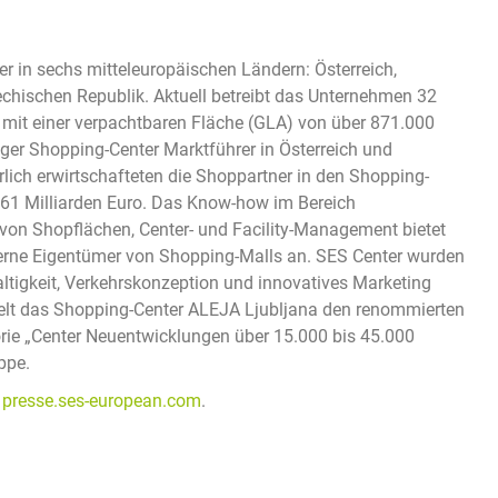
er in sechs mitteleuropäischen Ländern: Österreich,
hechischen Republik. Aktuell betreibt das Unternehmen 32
 mit einer verpachtbaren Fläche (GLA) von über 871.000
ger Shopping-Center Marktführer in Österreich und
lich erwirtschafteten die Shoppartner in den Shopping-
61 Milliarden Euro. Das Know-how im Bereich
on Shopflächen, Center- und Facility-Management bietet
xterne Eigentümer von Shopping-Malls an. SES Center wurden
altigkeit, Verkehrskonzeption und innovatives Marketing
hielt das Shopping-Center ALEJA Ljubljana den renommierten
ie „Center Neuentwicklungen über 15.000 bis 45.000
ppe.
d
presse.ses-european.com
.