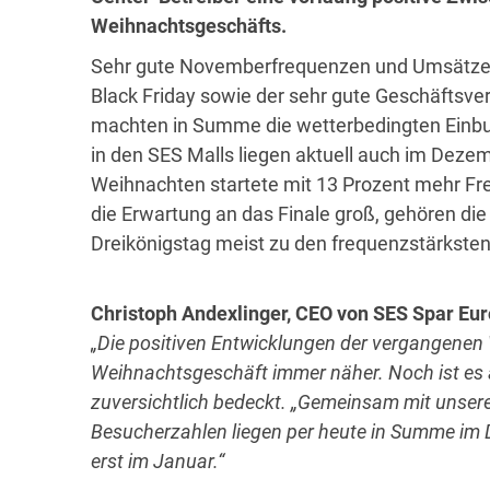
Weihnachtsgeschäfts.
Sehr gute Novemberfrequenzen und Umsätze üb
Black Friday sowie der sehr gute Geschäftsv
machten in Summe die wetterbedingten Einbu
in den SES Malls liegen aktuell auch im Dezem
Weihnachten startete mit 13 Prozent mehr Freq
die Erwartung an das Finale groß, gehören 
Dreikönigstag meist zu den frequenzstärksten
Christoph Andexlinger, CEO von SES Spar Eu
„Die positiven Entwicklungen der vergangenen
Weihnachtsgeschäft immer näher. Noch ist es a
zuversichtlich bedeckt. „Gemeinsam mit unsere
Besucherzahlen liegen per heute in Summe im 
erst im Januar.“