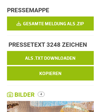
PRESSEMAPPE
GESAMTE MELDUNG ALS .ZIP
PRESSETEXT
3248 ZEICHEN
ALS .TXT DOWNLOADEN
KOPIEREN
BILDER
4