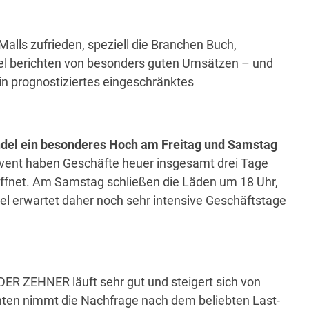
Malls zufrieden, speziell die Branchen Buch,
del berichten von besonders guten Umsätzen – und
ein prognostiziertes eingeschränktes
del ein besonderes Hoch am Freitag und Samstag
vent haben Geschäfte heuer insgesamt drei Tage
ffnet. Am Samstag schließen die Läden um 18 Uhr,
el erwartet daher noch sehr intensive Geschäftstage
ER ZEHNER läuft sehr gut und steigert sich von
en nimmt die Nachfrage nach dem beliebten Last-