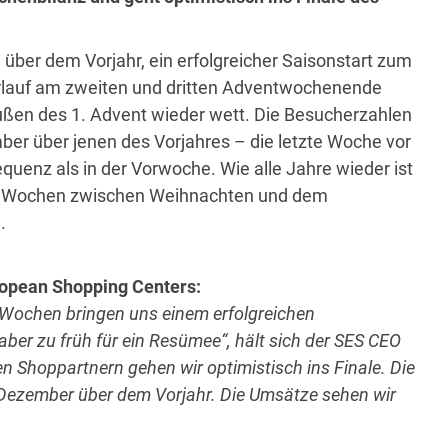
er dem Vorjahr, ein erfolgreicher Saisonstart zum
erlauf am zweiten und dritten Adventwochenende
ßen des 1. Advent wieder wett. Die Besucherzahlen
ber über jenen des Vorjahres – die letzte Woche vor
uenz als in der Vorwoche. Wie alle Jahre wieder ist
die Wochen zwischen Weihnachten und dem
.
ropean Shopping Centers:
 Wochen bringen uns einem erfolgreichen
ber zu früh für ein Resümee“, hält sich der SES CEO
n Shoppartnern gehen wir optimistisch ins Finale. Die
Dezember über dem Vorjahr. Die Umsätze sehen wir