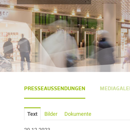
PRESSEAUSSENDUNGEN
MEDIAGALE
Text
Bilder
Dokumente
20.12.2023