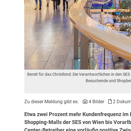
Bereit für das Christkind: Die Verantwortlichen in den SE
Besuchende und Shopbetr
Zu dieser Meldung gibt es:
4 Bilder
2 Dokum
Etwa zwei Prozent mehr Kundenfrequenz im 
Shopping-Malls der SES von Wien bis Vorarlb
Center-Betreiber eine vorläufig positive Zwis