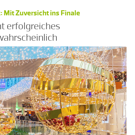
Mit Zuversicht ins Finale
t erfolgreiches
wahrscheinlich