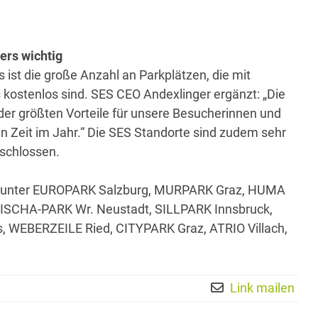
ers wichtig
ist die große Anzahl an Parkplätzen, die mit
kostenlos sind. SES CEO Andexlinger ergänzt: „Die
r der größten Vorteile für unsere Besucherinnen und
en Zeit im Jahr.“ Die SES Standorte sind zudem sehr
eschlossen.
 darunter EUROPARK Salzburg, MURPARK Graz, HUMA
ISCHA-PARK Wr. Neustadt, SILLPARK Innsbruck,
WEBERZEILE Ried, CITYPARK Graz, ATRIO Villach,
Link mailen