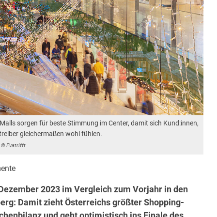
S Malls sorgen für beste Stimmung im Center, damit sich Kund:innen,
eiber gleichermaßen wohl fühlen.
© Evatrifft
ente
Dezember 2023 im Vergleich zum Vorjahr in den
erg: Damit zieht Österreichs größter Shopping-
chenbilanz und geht optimistisch ins Finale des