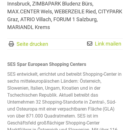
Innsbruck, ZIMBAPARK Bludenz Bürs,
MAX.CENTER Wels, WEBERZEILE Ried, CITYPARK
Graz, ATRIO Villach, FORUM 1 Salzburg,
MARIANDL Krems
Link mailen
Seite drucken
SES Spar European Shopping Centers
SES entwickelt, errichtet und betreibt Shopping-Center in
sechs mitteleuropäischen Ländern: Österreich,
Slowenien, Italien, Ungarn, Kroatien und in der
Tschechischen Republik. Aktuell betreibt das
Unternehmen 32 Shopping-Standorte in Zentral-, Süd-
und Osteuropa mit einer verpachtbaren Fläche (GLA)
von über 871.000 Quadratmetern. SES ist im
Geschäftsfeld großflächiger Shopping-Center
Marktführer in Österreich und Slowenien. Mit über 116