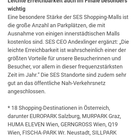
Leichte Erreichbarkeit auch im Finale besonders
wichtig
Eine besondere Stärke der SES Shopping-Malls ist
die große Anzahl an Parkplätzen, die mit
Ausnahme von einigen innerstädtischen Malls
kostenlos sind. SES CEO Andexlinger ergänzt: „Die
leichte Erreichbarkeit ist wahrscheinlich einer der
größten Vorteile für unsere Besucherinnen und
Besucher, vor allem in dieser frequenzstärksten
Zeit im Jahr.“ Die SES Standorte sind zudem sehr
gut an das öffentliche Nah-Verkehrsnetz
angeschlossen.
* 18 Shopping-Destinationen in Österreich,
darunter EUROPARK Salzburg, MURPARK Graz,
HUMA ELEVEN Wien, GERNGROSS Wien, Q19
Wien, FISCHA-PARK Wr. Neustadt, SILLPARK