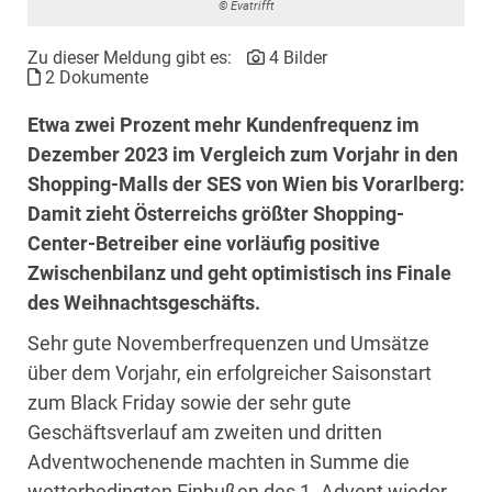
© Evatrifft
Zu dieser Meldung gibt es:
4 Bilder
2 Dokumente
Etwa zwei Prozent mehr Kundenfrequenz im
Dezember 2023 im Vergleich zum Vorjahr in den
Shopping-Malls der SES von Wien bis Vorarlberg:
Damit zieht Österreichs größter Shopping-
Center-Betreiber eine vorläufig positive
Zwischenbilanz und geht optimistisch ins Finale
des Weihnachtsgeschäfts.
Sehr gute Novemberfrequenzen und Umsätze
über dem Vorjahr, ein erfolgreicher Saisonstart
zum Black Friday sowie der sehr gute
Geschäftsverlauf am zweiten und dritten
Adventwochenende machten in Summe die
wetterbedingten Einbußen des 1. Advent wieder