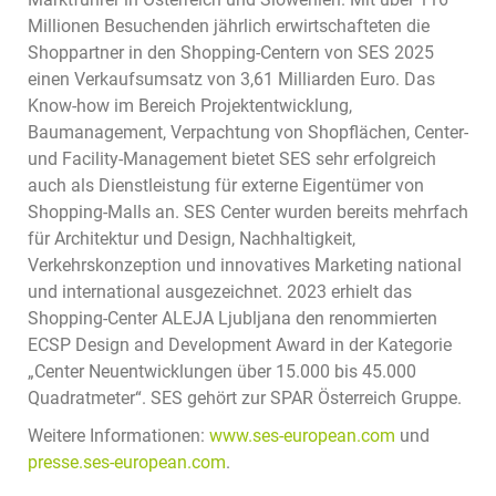
Millionen Besuchenden jährlich erwirtschafteten die
Shoppartner in den Shopping-Centern von SES 2025
einen Verkaufsumsatz von 3,61 Milliarden Euro. Das
Know-how im Bereich Projektentwicklung,
Baumanagement, Verpachtung von Shopflächen, Center-
und Facility-Management bietet SES sehr erfolgreich
auch als Dienstleistung für externe Eigentümer von
Shopping-Malls an. SES Center wurden bereits mehrfach
für Architektur und Design, Nachhaltigkeit,
Verkehrskonzeption und innovatives Marketing national
und international ausgezeichnet. 2023 erhielt das
Shopping-Center ALEJA Ljubljana den renommierten
ECSP Design and Development Award in der Kategorie
„Center Neuentwicklungen über 15.000 bis 45.000
Quadratmeter“. SES gehört zur SPAR Österreich Gruppe.
Weitere Informationen:
www.ses-european.com
und
presse.ses-european.com
.