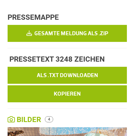
PRESSEMAPPE
GESAMTE MELDUNG ALS .ZIP
PRESSETEXT
3248 ZEICHEN
ALS .TXT DOWNLOADEN
KOPIEREN
BILDER
4