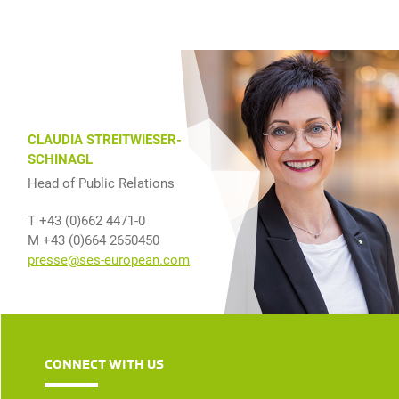
CLAUDIA STREITWIESER-
SCHINAGL
Head of Public Relations
T +43 (0)662 4471-0
M +43 (0)664 2650450
presse@ses-european.com
CONNECT WITH US