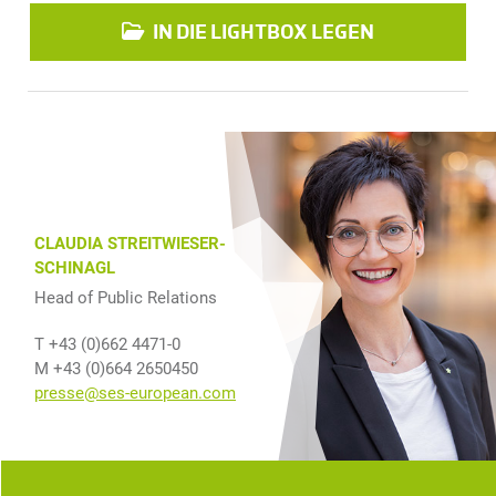
IN DIE LIGHTBOX LEGEN
CLAUDIA STREITWIESER-
SCHINAGL
Head of Public Relations
T +43 (0)662 4471-0
M +43 (0)664 2650450
presse@ses-european.com