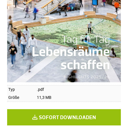
Typ
.pdf
Größe
11,3 MB
SOFORT DOWNLOADEN