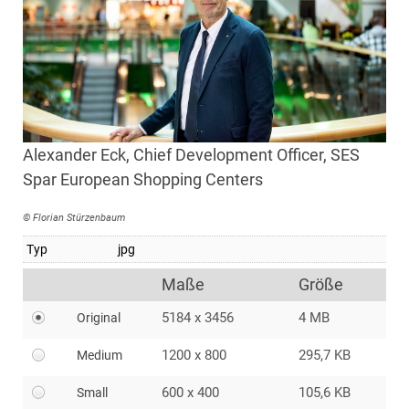
Alexander Eck, Chief Development Officer, SES
Spar European Shopping Centers
© Florian Stürzenbaum
Typ
jpg
Maße
Größe
5184 x 3456
4 MB
Original
1200 x 800
295,7 KB
Medium
600 x 400
105,6 KB
Small